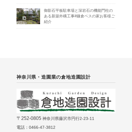
御影石平板駐車場と深岩石の機能門柱の
ある新築外構工事#鎌倉ベスの家お客様ご
紹介
神奈川県・造園業の倉地造園設計
〒252-0805
神奈川県藤沢市円行2-23-11
電話：0466-47-3812