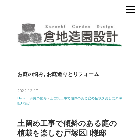
お庭の悩み
,
お庭造りとリフォーム
2022-12-17
Home
›
お庭の悩み
›
土留め工事で傾斜のある庭の植栽を楽しむ戸塚
区H様邸
土留め工事で傾斜のある庭の
植栽を楽しむ戸塚区H様邸