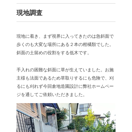
現地調査
現地に着き、まず視界に入ってきたのは急斜面で
歩くのも大変な場所にある２本の柑橘類でした。
斜面の土留めの役割をする低木です。
手入れの困難な斜面に草が生えていました。お施
主様も法面であるため草取りするにも危険で、刈
るにも刈れず今回倉地造園設計に弊社ホームペー
ジを通してご依頼いただきました。