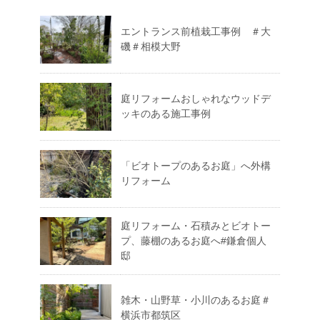
エントランス前植栽工事例 ＃大
磯＃相模大野
庭リフォームおしゃれなウッドデ
ッキのある施工事例
「ビオトープのあるお庭」へ外構
リフォーム
庭リフォーム・石積みとビオトー
プ、藤棚のあるお庭へ#鎌倉個人
邸
雑木・山野草・小川のあるお庭＃
横浜市都筑区