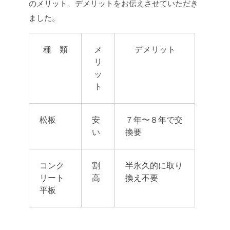
のメリット、デメリットをお伝えさせていただき
ました。
種 類
メ
デメリット
リ
ッ
ト
松板
安
７年〜８年で交
い
換要
コンク
割
半永久的に取り
リート
高
換え不要
平板