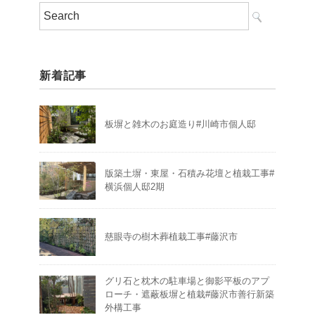
新着記事
板塀と雑木のお庭造り#川崎市個人邸
版築土塀・東屋・石積み花壇と植栽工事#
横浜個人邸2期
慈眼寺の樹木葬植栽工事#藤沢市
グリ石と枕木の駐車場と御影平板のアプ
ローチ・遮蔽板塀と植栽#藤沢市善行新築
外構工事