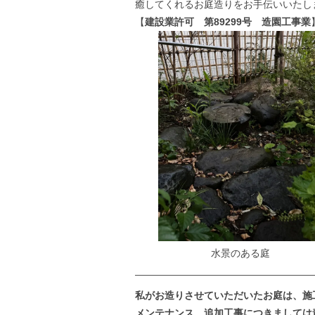
癒してくれるお庭造りをお手伝いいたし
【
建設業許可 第89299号 造園工事業
水景のある庭
——————————————————
私がお造りさせていただいたお庭は、施
メンテナンス、追加工事につきましては