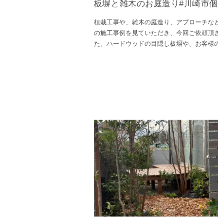
板塀と雑木のお庭造り#川崎市
植栽工事や、雑木の庭造り、アプローチな
の施工事例を見ていただき、今回ご依頼頂
た。ハードウッドの目隠し板塀や、お客様