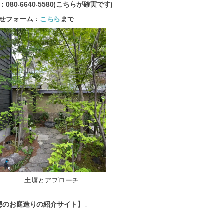
080-6640-5580(こちらが確実です)
せフォーム：
こちら
まで
土塀とアプローチ
—————————————————
想のお庭造りの紹介サイト】↓