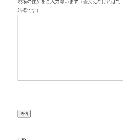
現場の住所をご入力願います（差支えなければで
結構です）