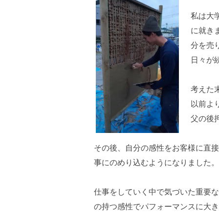
私は大
に就き
分を売
日々が
考えた
以前よ
父の後
その後、自分の感性をお客様に直接
事にのめり込むようになりました。
仕事をしていく中で気づいた重要な
の持つ感性でパフォーマンスに大き