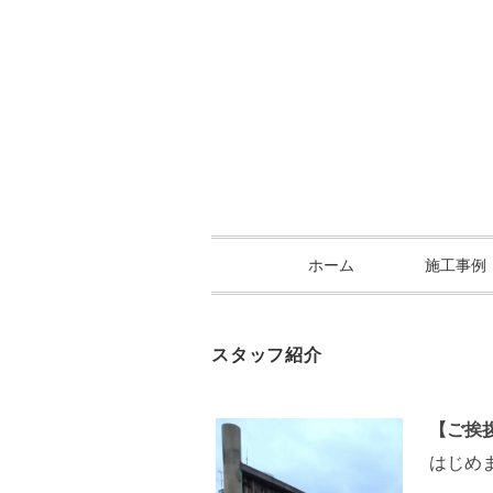
ホーム
施工事例
スタッフ紹介
【ご挨
はじめ