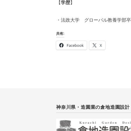
【
学歴
】
・法政大学 グローバル教養学部卒
共有:
Facebook
X
神奈川県・造園業の倉地造園設計