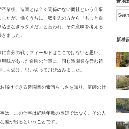
倉地
学卒業後、造園とは全く関係のない商社という仕事
ましたが、働くうちに、取引先の方から『もっと自
り込まなきゃダメだ』と言われ、その意味を考える
続きました。
新着
末に自分の戦うフィールドはここではないと思い、
り興味があった造園の仕事に、同じ造園業を営む祖
押しも受け、思い切って飛び込みました。
お届けできる造園業の素晴らしさを知り、庭師の仕
事は、この仕事は経験年数の長短ではなく、その人
な差が出るということです。