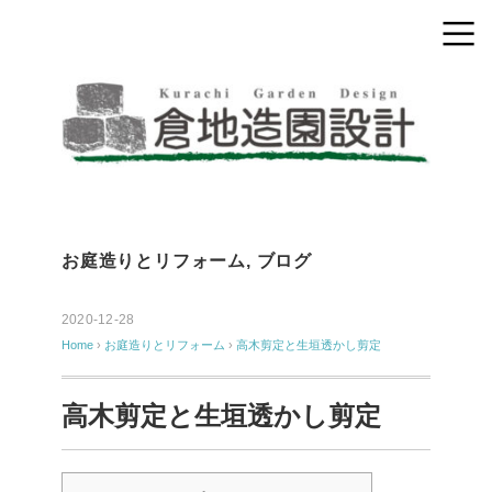
お庭造りとリフォーム
,
ブログ
2020-12-28
Home
›
お庭造りとリフォーム
›
高木剪定と生垣透かし剪定
高木剪定と生垣透かし剪定