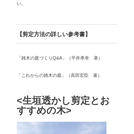
い。
【剪定方法の詳しい参考書】
「雑木の庭づくりQ&A」（平井孝幸 著）
「これからの雑木の庭」（高田宏臣 著）
<生垣透かし剪定とお
すすめの木>