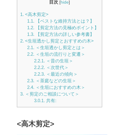
目次
[
hide
]
1.
<高木剪定>
1.1.
【ベストな維持方法とは？】
1.2.
【剪定方法の見極めポイント】
1.3.
【剪定方法の詳しい参考書】
2.
<生垣透かし剪定とおすすめの木>
2.1.
＜生垣透かし剪定とは＞
2.2.
＜生垣の流行りと変遷＞
2.2.1.
＜昔の生垣＞
2.2.2.
＜次世代＞
2.2.3.
＜最近の傾向＞
2.3.
＜茶庭などの生垣＞
2.4.
＜生垣におすすめの木＞
3.
＜剪定のご相談について＞
3.0.1.
共有:
<高木剪定>