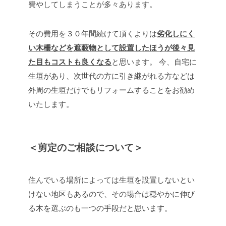
費やしてしまうことが多々あります。
その費用を３０年間続けて頂くよりは
劣化しにく
い木柵などを遮蔽物として設置したほうが後々見
た目もコストも良くなる
と思います。
今、自宅に
生垣があり、次世代の方に引き継がれる方などは
外周の生垣だけでもリフォームすることをお勧め
いたします。
＜剪定のご相談について＞
住んでいる場所によっては生垣を設置しないとい
けない地区もあるので、その場合は穏やかに伸び
る木を選ぶのも一つの手段だと思います。