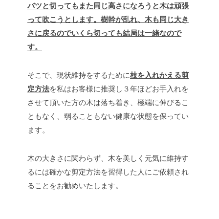
バツと切ってもまた同じ高さになろうと木は頑張
って吹こうとします。樹幹が乱れ、木も同じ大き
さに戻るのでいくら切っても結局は一緒なので
す。
そこで、現状維持をするために
枝を入れかえる剪
定方法
を私はお客様に推奨し３年ほどお手入れを
させて頂いた方の木は落ち着き、極端に伸びるこ
ともなく、弱ることもない健康な状態を保ってい
ます。
木の大きさに関わらず、木を美しく元気に維持す
るには確かな剪定方法を習得した人にご依頼され
ることをお勧めいたします。