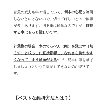
台風の威力も年々増していて、
倒木の心配
を毎回
しないといけないので、切ってほしいとのご依頼
が多々あります。切る事は簡単なのですが、
維持
する事はもっと難しい
です。
針葉樹の場合、木のてっぺん（頭）を飛ばす（無
くす）と根っこに直接影響し、なおさら倒れやす
くなってしまう傾向がある
ので、簡単に頭を飛ば
しましょうというご提案もできないのが現状で
す。
【ベストな維持方法とは？】