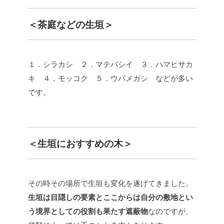
＜茶庭などの生垣＞
１．シラカシ ２．マテバシイ ３．ハマヒサカ
キ ４．モッコク ５．ウバメガシ などが多い
です。
＜生垣におすすめの木＞
その時その場所で生垣も変化を遂げてきました。
生垣は目隠しの要素とここからは自分の敷地とい
う境界としての役割も果たす遮蔽物
なのですが、