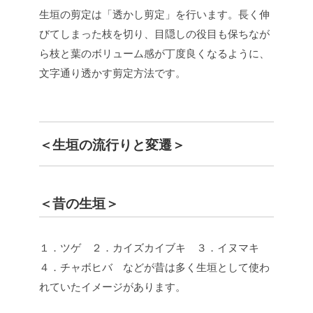
生垣の剪定は「透かし剪定」を行います。長く伸
びてしまった枝を切り、目隠しの役目も保ちなが
ら枝と葉のボリューム感が丁度良くなるように、
文字通り透かす剪定方法です。
＜生垣の流行りと変遷＞
＜昔の生垣＞
１．ツゲ ２．カイズカイブキ ３．イヌマキ
４．チャボヒバ などが昔は多く生垣として使わ
れていたイメージがあります。