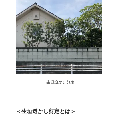
生垣透かし剪定
＜生垣透かし剪定とは＞