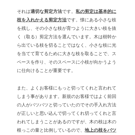
それは
適切な剪定方法
です。
私の剪定は基本的に
枝を入れかえる剪定方法
です。懐にある小さな枝
を残し、その小さな枝が育つように大きい枝を抜
く（取る）剪定方法を選んでいます。木は樹幹か
ら出ている枝を切ることではなく、小さな枝に光
を当てて育てるために大きな枝を取ることで、ス
ペースを作り、そのスペースに小枝が向かうよう
に仕向けることが重要です。
また、よくお客様にもっと切ってくれと言われて
しまう事があります。新規のお客様ではよく前回
の人がバツバツと切っていたのでその手入れ方法
が正しいと思い込んで切ってくれ切ってくれと言
われてしまうことがあるのですが、木の枝は木の
根っこの量と比例しているので、
地上の枝をバツ