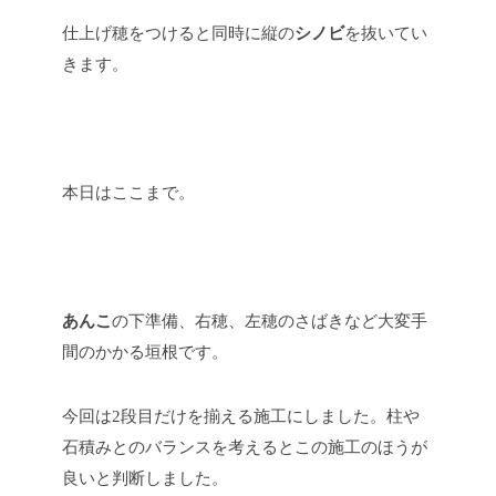
仕上げ穂をつけると同時に縦の
シノビ
を抜いてい
きます。
本日はここまで。
あんこ
の下準備、右穂、左穂のさばきなど大変手
間のかかる垣根です。
今回は2段目だけを揃える施工にしました。柱や
石積みとのバランスを考えるとこの施工のほうが
良いと判断しました。