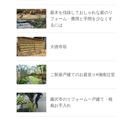
庭木を伐採しておしゃれな庭のリ
フォーム・費用と手間を少なくす
るには
大徳寺垣
ご新築戸建てのお庭造り#湘南辻堂
藤沢市のリフォーム一戸建て・植
栽お手入れ