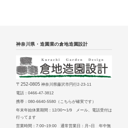
神奈川県・造園業の倉地造園設計
〒252-0805
神奈川県藤沢市円行2-23-11
電話：0466-47-3812
携帯：080-6640-5580（こちらが確実です）
年末年始休業期間：12/30〜1/9 メール、電話受付は
行ってます
営業時間：7:00~19:00 通常営業日：月~日 年中無