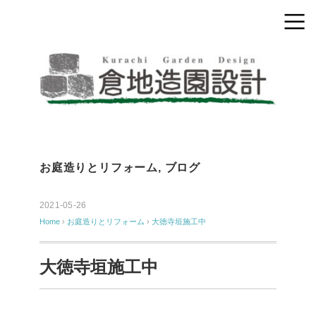
お庭造りとリフォーム
,
ブログ
2021-05-26
Home
›
お庭造りとリフォーム
›
大徳寺垣施工中
大徳寺垣施工中