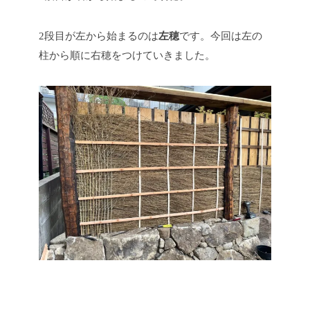
2段目が左から始まるのは
左穂
です。今回は左の
柱から順に右穂をつけていきました。