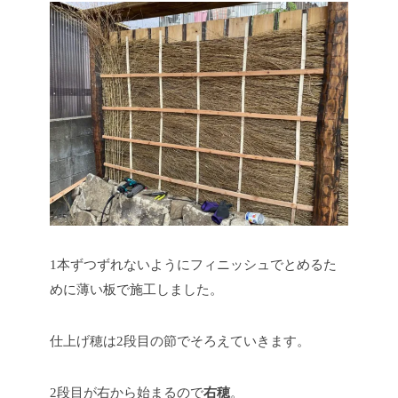
1本ずつずれないようにフィニッシュでとめるた
めに薄い板で施工しました。
仕上げ穂は2段目の節でそろえていきます。
2段目が右から始まるので
右穂
。