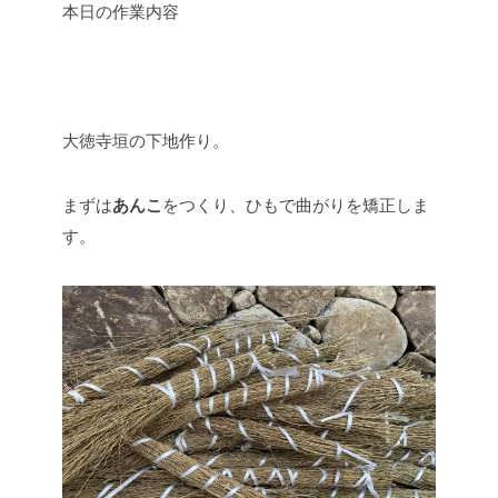
本日の作業内容
大徳寺垣の下地作り。
まずは
あんこ
をつくり、ひもで曲がりを矯正しま
す。