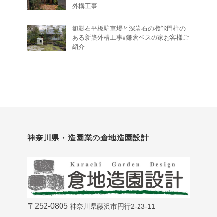
外構工事
御影石平板駐車場と深岩石の機能門柱の
ある新築外構工事#鎌倉ベスの家お客様ご
紹介
神奈川県・造園業の倉地造園設計
〒252-0805
神奈川県藤沢市円行2-23-11