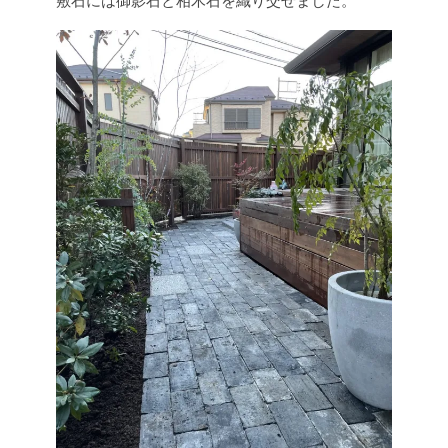
敷石には御影石と相木石を織り交ぜました。