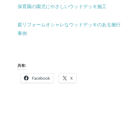
保育園の園児にやさしいウッドデッキ施工
庭リフォームオシャレなウッドデッキのある施行
事例
共有:
Facebook
X