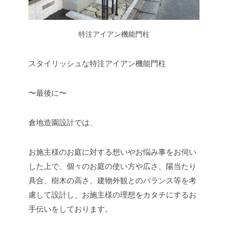
特注アイアン機能門柱
スタイリッシュな特注アイアン機能門柱
〜最後に〜
倉地造園設計では、
お施主様のお庭に対する想いやお悩み事をお伺い
した上で、個々のお庭の使い方や広さ、陽当たり
具合、樹木の高さ、建物外観とのバランス等を考
慮して設計し、お施主様の理想をカタチにするお
手伝いをしております。