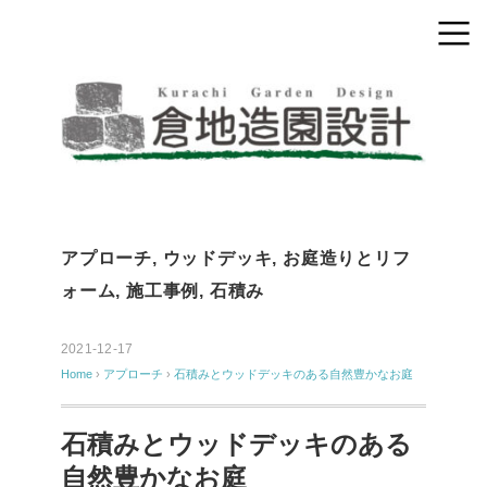
アプローチ
,
ウッドデッキ
,
お庭造りとリフ
ォーム
,
施工事例
,
石積み
2021-12-17
Home
›
アプローチ
›
石積みとウッドデッキのある自然豊かなお庭
石積みとウッドデッキのある
自然豊かなお庭