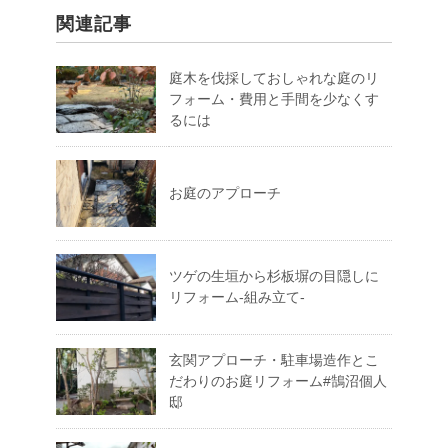
関連記事
庭木を伐採しておしゃれな庭のリ
フォーム・費用と手間を少なくす
るには
お庭のアプローチ
ツゲの生垣から杉板塀の目隠しに
リフォーム-組み立て-
玄関アプローチ・駐車場造作とこ
だわりのお庭リフォーム#鵠沼個人
邸