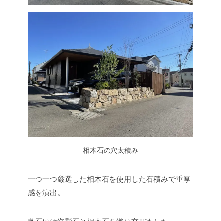
相木石の穴太積み
一つ一つ厳選した相木石を使用した石積みで重厚
感を演出。