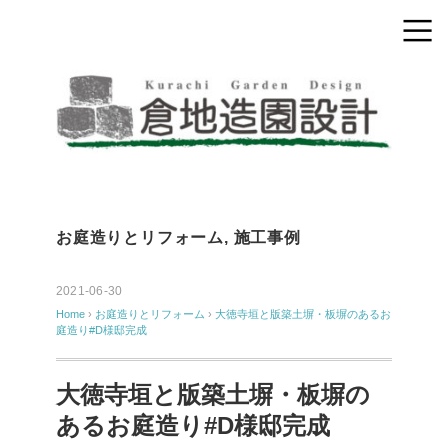
お庭造りとリフォーム
,
施工事例
2021-06-30
Home
›
お庭造りとリフォーム
›
大徳寺垣と版築土塀・板塀のあるお
庭造り#D様邸完成
大徳寺垣と版築土塀・板塀の
あるお庭造り#D様邸完成