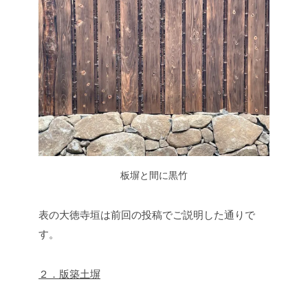
板塀と間に黒竹
表の大徳寺垣は前回の投稿でご説明した通りで
す。
２．版築土塀