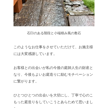
石臼のある階段と小端積み風の敷石
このようなお仕事をさせていただけて、お施主様
には大変感謝しています。
お客様との出会いが私の今後の庭師人生の財産と
なり、今後もよいお庭造りに励むモチベーション
に繋がります。
ひとつひとつの出会いを大切にし、丁寧で心のこ
もった庭造りをしていこうとあらためて思いまし