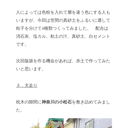
人によっては色粉を入れて層を違う色にする人も
いますが、今回は笠間の真砂土をふるいに通して
粒子を分けて4種類つくってみました。 配合は
消石灰、塩カル、粘土の汁、真砂土、白セメント
です。
次回版築を作る機会があれば、赤土で作ってみた
いと思います。
３．犬走り
枕木の隙間に
神奈川の小松石
を敷き詰めてみまし
た。