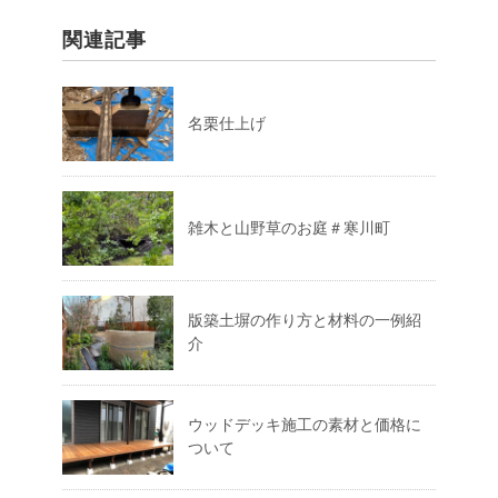
関連記事
名栗仕上げ
雑木と山野草のお庭＃寒川町
版築土塀の作り方と材料の一例紹
介
ウッドデッキ施工の素材と価格に
ついて