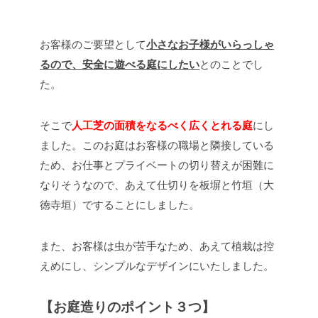
お客様のご要望として
小さなお子様がいらっしゃ
るので、安全に遊べる庭にしたい
とのことでし
た。
そこで
人工芝の面積をなるべく広くとれる庭
にし
ました。このお庭はお客様の職場と隣接している
ため、お仕事とプライベートの切り替えが困難に
なりそうなので、あえて仕切りを板塀と竹垣（大
徳寺垣）ですることにしました。
また、お客様は虫が苦手なため、あえて植栽は控
えめにし、シンプルなデザインにいたしました。
【お庭造りのポイント３つ】