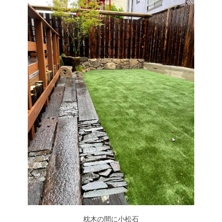
枕木の間に小松石