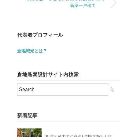
新築一戸建て
代表者プロフィール
倉地城光とは？
倉地造園設計サイト内検索
新着記事
板塀と雑木のお庭造り#川崎市個人邸