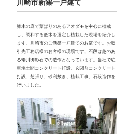
川崎市新築一戸建て
雑木の庭で葉ばりのあるアオダモを中心に植栽
し、調和する低木を選定し植栽した現場を紹介し
ます。川崎市のご新築一戸建てのお庭です。お取
引先工務店様のお客様の現場です。石段は趣のあ
る蜷川御影石での造作となっています。当社で駐
車場土間コンクリート打設、玄関前コンクリート
打設、芝張り、砂利敷き、植栽工事、石段造作を
行いました。