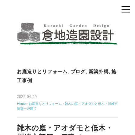
お庭造りとリフォーム
,
ブログ
,
新築外構
,
施
工事例
2022-04-29
Home
›
お庭造りとリフォーム
›
雑木の庭・アオダモと低木・川崎市
新築一戸建て
雑木の庭・アオダモと低木・