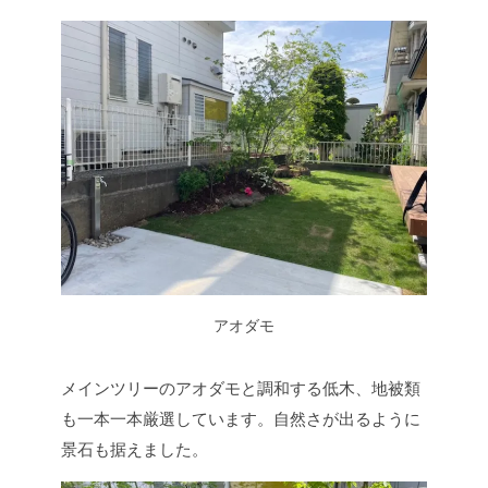
アオダモ
メインツリーのアオダモと調和する低木、地被類
も一本一本厳選しています。自然さが出るように
景石も据えました。