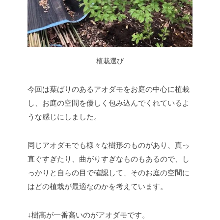
植栽選び
今回は葉ばりのあるアオダモをお庭の中心に植栽
し、お庭の空間を優しく包み込んでくれているよ
うな感じにしました。
同じアオダモでも様々な樹形のものがあり、真っ
直ぐすぎたり、曲がりすぎなものもあるので、し
っかりと自らの目で確認して、そのお庭の空間に
はどの植栽が最適なのかを考えています。
↓樹高が一番高いのがアオダモです。