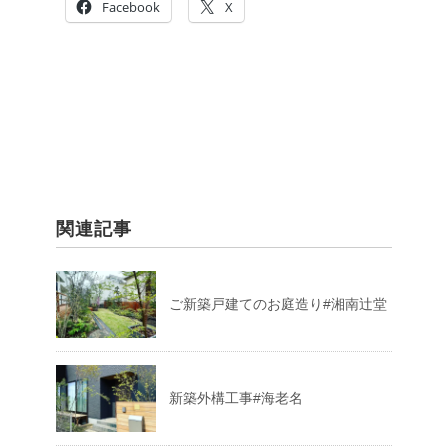
Facebook
X
関連記事
ご新築戸建てのお庭造り#湘南辻堂
新築外構工事#海老名