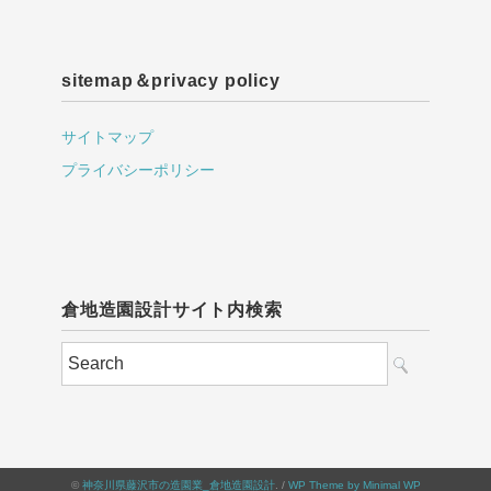
sitemap＆privacy policy
サイトマップ
プライバシーポリシー
倉地造園設計サイト内検索
©
神奈川県藤沢市の造園業_倉地造園設計
. /
WP Theme by Minimal WP