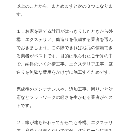
以上のことから、まとめますと次の３つになりま
す。
１．お家を建てる計画がはっきりしたときから外
構、エクステリア、庭造りを依頼する業者を選ん
でおきましょう。この際できれば地元の信頼でき
る業者がベストです。目的は限られたご予算の中
で、納得のいく外構工事、エクステリア工事、庭
造りを無駄な費用をかけずに施工するためです。
完成後のメンテナンスや、追加工事、困りごと対
応などフットワークの軽さを生かせる業者がベス
トです。
２．家が建ち終わってからでも外構、エクステリ
ア、庭造りは遅くないですが、住宅ローンに組み