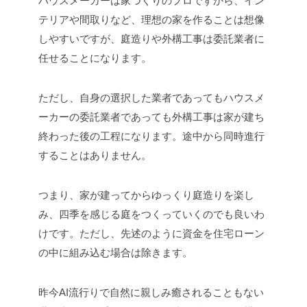
ハウスメーカーは家づくりのプロですから、イン
テリアや間取りなど、理想の家を作ることは想像
しやすいですが、庭造りや外構工事は委託業者に
任せることになります。
ただし、自身の選択した業者であってもハウスメ
ーカーの委託業者であっても外構工事は家が建ち
終わった後の工程になります。途中から同時進行
することはありません。
つまり、家が建ってからゆっくり庭造りを楽し
み、四季を感じる庭をつくっていくのでも良いわ
けです。ただし、先述のように資金を住宅ローン
の中に組み込む場合は除きます。
昨今AI流行りで自然に親しみ癒されることもない