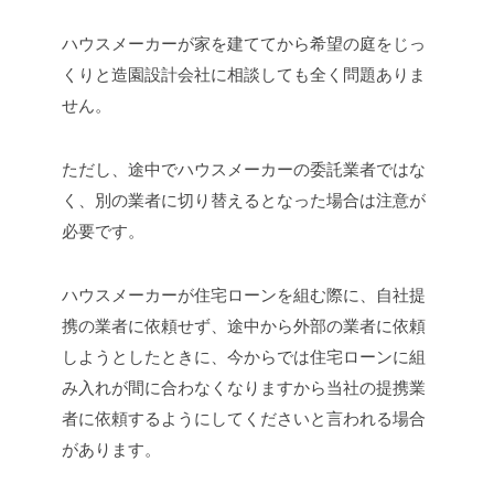
ハウスメーカーが家を建ててから希望の庭をじっ
くりと造園設計会社に相談しても全く問題ありま
せん。
ただし、途中でハウスメーカーの委託業者ではな
く、別の業者に切り替えるとなった場合は注意が
必要です。
ハウスメーカーが住宅ローンを組む際に、自社提
携の業者に依頼せず、途中から外部の業者に依頼
しようとしたときに、今からでは住宅ローンに組
み入れが間に合わなくなりますから当社の提携業
者に依頼するようにしてくださいと言われる場合
があります。