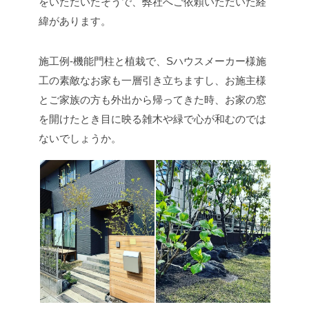
をいただいたそうで、弊社へご依頼いただいた経
緯があります。
施工例-機能門柱と植栽で、Sハウスメーカー様施
工の素敵なお家も一層引き立ちますし、お施主様
とご家族の方も外出から帰ってきた時、お家の窓
を開けたとき目に映る雑木や緑で心が和むのでは
ないでしょうか。