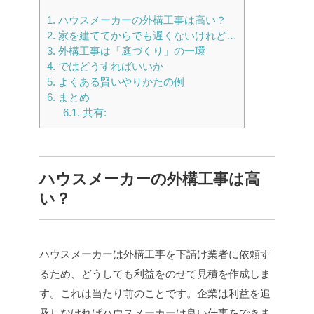
1.
ハウスメーカーの外構工事は高い？
2.
家を建ててからでも遅くないけれど…
3.
外構工事は「庭づくり」の一環
4.
ではどうすればいいか
5.
よくある賢いやりかたの例
6.
まとめ
6.1.
共有:
ハウスメーカーの外構工事は高
い？
ハウスメーカーは外構工事を下請け業者に依頼す
るため、どうしても利益をのせて見積を作成しま
す。これは当たり前のことです。企業は利益を追
及しなければハウスメーカーは良い仕事をできま