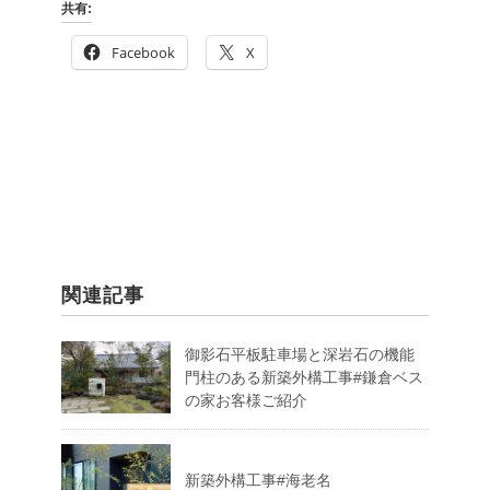
共有:
Facebook
X
関連記事
御影石平板駐車場と深岩石の機能
門柱のある新築外構工事#鎌倉ベス
の家お客様ご紹介
新築外構工事#海老名