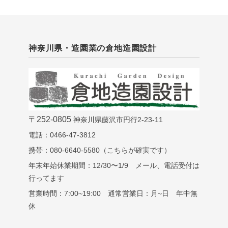
神奈川県・造園業の倉地造園設計
〒252-0805
神奈川県藤沢市円行2-23-11
電話：0466-47-3812
携帯：080-6640-5580（こちらが確実です）
年末年始休業期間：12/30〜1/9 メール、電話受付は
行ってます
営業時間：7:00~19:00 通常営業日：月~日 年中無
休