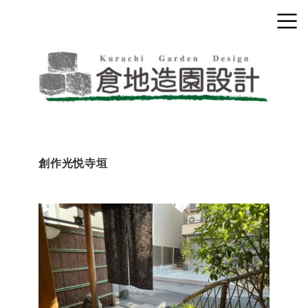
創作光悦寺垣