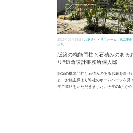
2025年06月25日 |
お庭造りとリフォーム
/
施工事例
水景
版築の機能門柱と石積みのある
り#鎌倉設計事務所個人邸
版築の機能門柱と石積みのあるお庭を造り
と、お施主様より弊社のホームページを見
年ご連絡をいただきました。今年の5月から