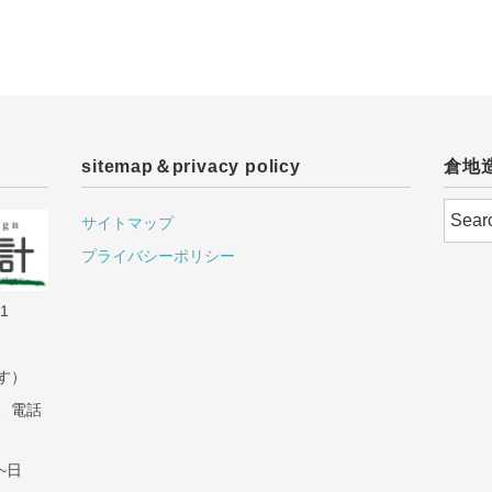
sitemap＆privacy policy
倉地
サイトマップ
プライバシーポリシー
1
です）
ル、電話
月~日