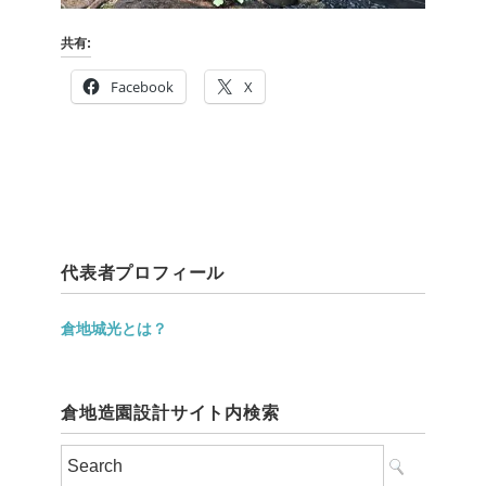
共有:
Facebook
X
代表者プロフィール
倉地城光とは？
倉地造園設計サイト内検索