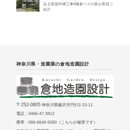
ある新築外構工事#鎌倉ベスの家お客様ご
紹介
神奈川県・造園業の倉地造園設計
〒252-0805
神奈川県藤沢市円行2-23-11
電話：0466-47-3812
携帯：080-6640-5580（こちらが確実です）