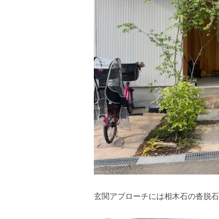
玄関アプローチには相木石の沓脱石