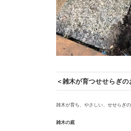
＜雑木が育つせせらぎの
雑木が育ち、やさしい、せせらぎの
雑木の庭