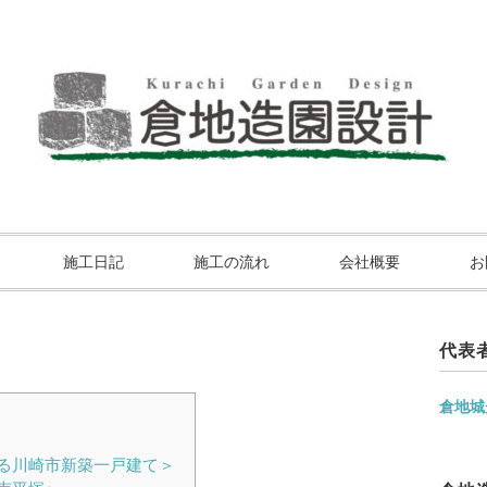
施工日記
施工の流れ
会社概要
お
代表
倉地城
る川崎市新築一戸建て＞