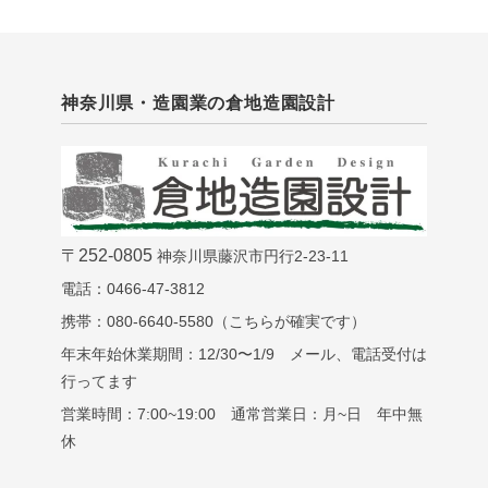
神奈川県・造園業の倉地造園設計
〒252-0805
神奈川県藤沢市円行2-23-11
電話：0466-47-3812
携帯：080-6640-5580（こちらが確実です）
年末年始休業期間：12/30〜1/9 メール、電話受付は
行ってます
営業時間：7:00~19:00 通常営業日：月~日 年中無
休